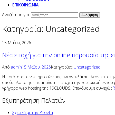
ΕΠΙΚΟΙΝΩΝΙΑ
Αναζήτηση για:
Κατηγορία:
Uncategorized
15 Μαΐου, 2026
Νέα εποχή για την online παρουσία της
Από
admin
15 Μαΐου, 2026
Κατηγορίες:
Uncategorized
Η ποιότητα των υπηρεσιών μας αντανακλάται πλέον και στην
οποία υλοποίησε με απόλυτη επιτυχία την κατασκευή eshop μ
γρήγορο web hosting της 19CLOUDS. Επενδύουμε συνεχώς
R
Εξυπηρέτηση Πελατών
Σχετικά με την Pnoelia