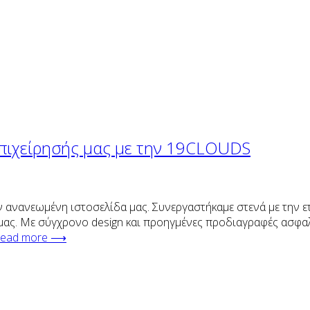
 επιχείρησής μας με την 19CLOUDS
 ανανεωμένη ιστοσελίδα μας. Συνεργαστήκαμε στενά με την ε
ας. Με σύγχρονο design και προηγμένες προδιαγραφές ασφαλεί
ead more ⟶