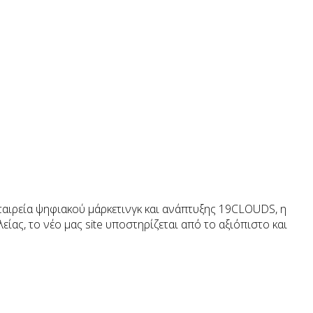
ταιρεία ψηφιακού μάρκετινγκ και ανάπτυξης 19CLOUDS, η
ας, το νέο μας site υποστηρίζεται από το αξιόπιστο και