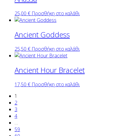
25,00
€
Προσθήκη στο καλάθι
Ancient Goddess
25,50
€
Προσθήκη στο καλάθι
Ancient Hour Bracelet
17,50
€
Προσθήκη στο καλάθι
1
2
3
4
…
59
60