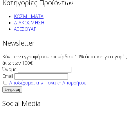
Κατηγορίες Προϊόντων
ΚΟΣΜΗΜΑΤΑ
ΔΙΑΚΟΣΜΗΣΗ
ΑΞΕΣΟΥΑΡ
Newsletter
Κάνε την εγγραφή σου και κέρδισε 10% έκπτωση για αγορές
άνω των 100€.
Όνομα
Email
Αποδέχομαι την Πολιτκή Απορρήτου
Social Media