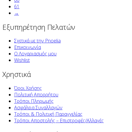
61
→
Εξυπηρέτηση Πελατών
Σχετικά με την Pnoelia
Επικοινωνία
Ο Λογαριασμός μου
Wishlist
Χρηστικά
Όροι Χρήσης
Πολιτική Απορρήτου
Τρόποι Πληρωμής
Ασφάλεια Συναλλαγών
Τρόποι & Πολιτική Παραγγελίας
Τρόποι Αποστολής – Επιστροφές/Αλλαγές