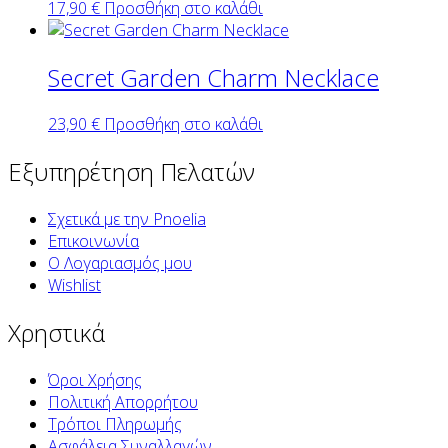
17,90
€
Προσθήκη στο καλάθι
Secret Garden Charm Necklace
23,90
€
Προσθήκη στο καλάθι
Εξυπηρέτηση Πελατών
Σχετικά με την Pnoelia
Επικοινωνία
Ο Λογαριασμός μου
Wishlist
Χρηστικά
Όροι Χρήσης
Πολιτική Απορρήτου
Τρόποι Πληρωμής
Ασφάλεια Συναλλαγών