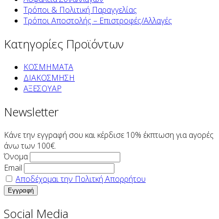
Τρόποι & Πολιτική Παραγγελίας
Τρόποι Αποστολής – Επιστροφές/Αλλαγές
Κατηγορίες Προϊόντων
ΚΟΣΜΗΜΑΤΑ
ΔΙΑΚΟΣΜΗΣΗ
ΑΞΕΣΟΥΑΡ
Newsletter
Κάνε την εγγραφή σου και κέρδισε 10% έκπτωση για αγορές
άνω των 100€.
Όνομα
Email
Αποδέχομαι την Πολιτκή Απορρήτου
Social Media