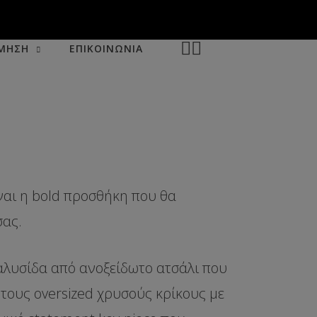
ΜΗΣΗ
ΕΠΙΚΟΙΝΩΝΙΑ
ναι η bold προσθήκη που θα
σας.
αλυσίδα από ανοξείδωτο ατσάλι που
τους oversized χρυσούς κρίκους με