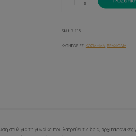
ΠΡΟΣΘΉΚΗ
SKU:
B-135
ΚΑΤΗΓΟΡΊΕΣ:
ΚΟΣΜΗΜΑ
,
ΒΡΑΧΙΟΛΙΑ
ση στυλ για τη γυναίκα που λατρεύει τις bold, αρχιτεκτονικές