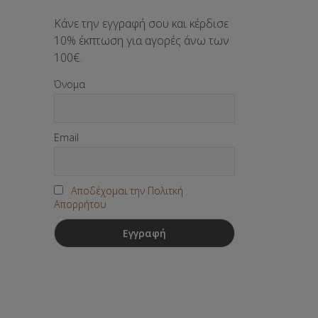
Κάνε την εγγραφή σου και κέρδισε
10% έκπτωση για αγορές άνω των
100€.
Όνομα
Email
Αποδέχομαι την Πολιτκή
Απορρήτου