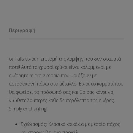
Περιγραφή
οι
Talis
είναι η επιτομή της λάμψης που δεν σταματά
ποτέ! Αυτά τα
χρυσοί κρίκοι
είναι καλυμμένοι με
αμέτρητα
micro-zirconia
που μοιάζουν με
αστρόσκονη πάνω στο μέταλλο. Είναι το κομμάτι που
θα φωτίσει το πρόσωπό σας και θα σας κάνει να
νιώθετε λαμπερές κάθε δευτερόλεπτο της ημέρας.
Simply enchanting!
Σχεδιασμός
: Κλασικά κρικάκια με
μεσαίο πάχος
και στρογγυλεμένο προφίλ.