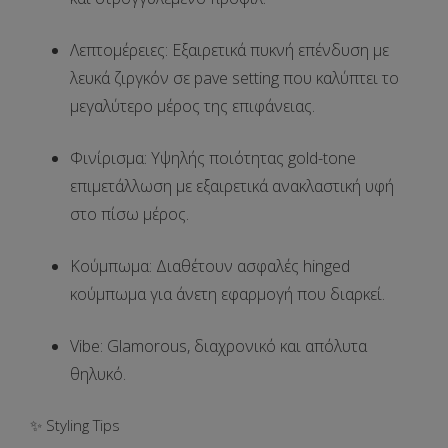
Λεπτομέρειες
: Εξαιρετικά πυκνή επένδυση με
λευκά ζιργκόν σε pave setting
που καλύπτει το
μεγαλύτερο μέρος της επιφάνειας.
Φινίρισμα
: Υψηλής ποιότητας
gold-tone
επιμετάλλωση
με εξαιρετικά ανακλαστική υφή
στο πίσω μέρος.
Κούμπωμα
: Διαθέτουν
ασφαλές hinged
κούμπωμα
για άνετη εφαρμογή που διαρκεί.
Vibe
: Glamorous, διαχρονικό και απόλυτα
θηλυκό.
✨ Styling Tips