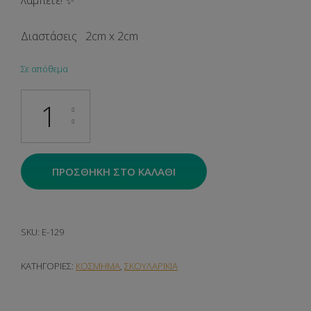
λάμπετε! ✨
Διαστάσεις 2cm x 2cm
Σε απόθεμα
Talis Hoops ποσότητα
ΠΡΟΣΘΉΚΗ ΣΤΟ ΚΑΛΆΘΙ
SKU:
E-129
ΚΑΤΗΓΟΡΊΕΣ:
ΚΟΣΜΗΜΑ
,
ΣΚΟΥΛΑΡΙΚΙΑ