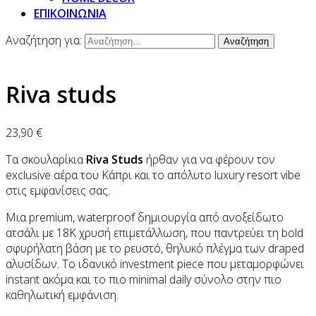
ΕΠΙΚΟΙΝΩΝΙΑ
Αναζήτηση για:
Riva studs
23,90
€
Τα σκουλαρίκια
Riva Studs
ήρθαν για να φέρουν τον
exclusive αέρα του Κάπρι και το απόλυτο luxury resort vibe
στις εμφανίσεις σας.
Μια premium, waterproof δημιουργία από ανοξείδωτο
ατσάλι με 18K χρυσή επιμετάλλωση, που παντρεύει τη bold
σφυρήλατη βάση με το ρευστό, θηλυκό πλέγμα των draped
αλυσίδων. Το ιδανικό investment piece που μεταμορφώνει
instant ακόμα και το πιο minimal daily σύνολο στην πιο
καθηλωτική εμφάνιση.