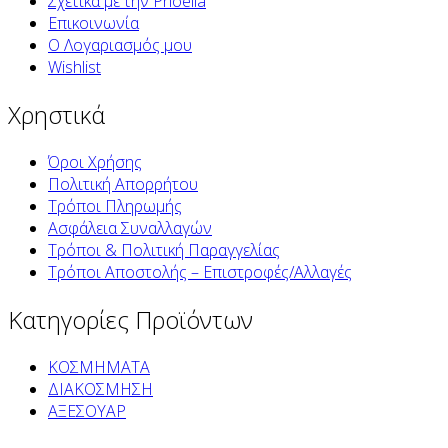
Σχετικά με την Pnoelia
Επικοινωνία
Ο Λογαριασμός μου
Wishlist
Χρηστικά
Όροι Χρήσης
Πολιτική Απορρήτου
Τρόποι Πληρωμής
Ασφάλεια Συναλλαγών
Τρόποι & Πολιτική Παραγγελίας
Τρόποι Αποστολής – Επιστροφές/Αλλαγές
Κατηγορίες Προϊόντων
ΚΟΣΜΗΜΑΤΑ
ΔΙΑΚΟΣΜΗΣΗ
ΑΞΕΣΟΥΑΡ