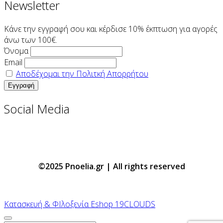
Newsletter
Κάνε την εγγραφή σου και κέρδισε 10% έκπτωση για αγορές
άνω των 100€.
Όνομα
Email
Αποδέχομαι την Πολιτκή Απορρήτου
Social Media
©2025 Pnoelia.gr | All rights reserved
Κατασκευή & ΦΙλοξενία Eshop 19CLOUDS