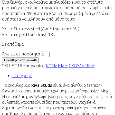
Ένα ζευγάρι σκουλαρίκια με αλυσίδες είναι το απόλυτο
μυστικό για να δώσετε φως στο πρόσωπό σας χωρίς καμία
προσπάθεια. Φορέστε τα Riva Studs με μαζεμένα μαλλιά και
αφήστε τα να μιλήσουν από μόνα τους!
Υλικό: Stainless steel (Ανοξείδωτο ατσάλι)
Premium gold-tone finish 18k
Σε απόθεμα
Riva studs ποσότητα
Προσθήκη στο καλάθι
SKU:
E-216
Κατηγορίες:
ΚΟΣΜΗΜΑ
,
ΣΚΟΥΛΑΡΙΚΙΑ
Περιγραφή
Τα σκουλαρίκια
Riva Studs
είναι ένα αληθινό fashion-
forward statement κομψοτέχνημα με αέρα ‘expensive living’.
Η σφυρήλατη, ανάγλυφη βάση τους μαγνητίζει το φως, ενώ
οι λεπτές, ντραπέ αλυσίδες που πέφτουν νωχελικά
δημιουργούν έναν υπέροχο καταρράκτη κίνησης σε κάθε
σας βήμα. Σχεδιασμένα για τη γυναίκα που θέλει να