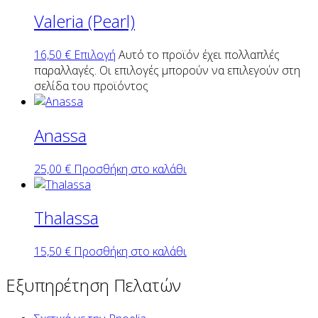
Valeria (Pearl)
16,50
€
Επιλογή
Αυτό το προϊόν έχει πολλαπλές
παραλλαγές. Οι επιλογές μπορούν να επιλεγούν στη
σελίδα του προϊόντος
Anassa
25,00
€
Προσθήκη στο καλάθι
Thalassa
15,50
€
Προσθήκη στο καλάθι
Εξυπηρέτηση Πελατών