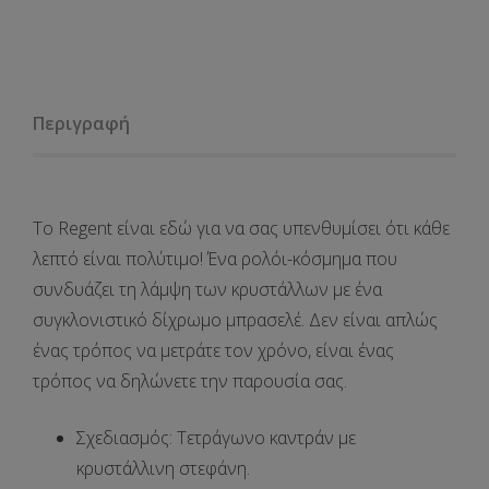
Περιγραφή
Το
Regent
είναι εδώ για να σας υπενθυμίσει ότι κάθε
λεπτό είναι πολύτιμο! Ένα ρολόι-κόσμημα που
συνδυάζει τη λάμψη των κρυστάλλων με ένα
συγκλονιστικό δίχρωμο μπρασελέ. Δεν είναι απλώς
ένας τρόπος να μετράτε τον χρόνο, είναι ένας
τρόπος να δηλώνετε την παρουσία σας.
Σχεδιασμός
: Τετράγωνο καντράν με
κρυστάλλινη στεφάνη.