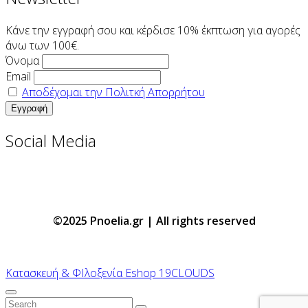
Κάνε την εγγραφή σου και κέρδισε 10% έκπτωση για αγορές
άνω των 100€.
Όνομα
Email
Αποδέχομαι την Πολιτκή Απορρήτου
Social Media
©2025 Pnoelia.gr | All rights reserved
Κατασκευή & ΦΙλοξενία Eshop 19CLOUDS