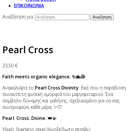
ΕΠΙΚΟΙΝΩΝΙΑ
Αναζήτηση για:
Pearl Cross
23,50
€
Faith meets organic elegance. ✨🙏🐚
Ανακαλύψτε το
Pearl Cross Divinity
. Εκεί που η παράδοση
συναντά τη φυσική ομορφιά του μαργαριταριού. Ένα
σύμβολο δύναμης και γαλήνης, σχεδιασμένο για να σας
συντροφεύει κάθε μέρα. ✨🤍
Pearl. Cross. Divine.
👑💫
Υλικό: Stainless steel (Ανοξείδωτο ατσάλι)