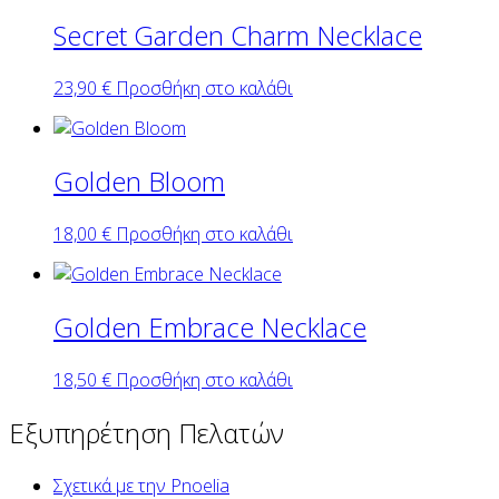
Secret Garden Charm Necklace
23,90
€
Προσθήκη στο καλάθι
Golden Bloom
18,00
€
Προσθήκη στο καλάθι
Golden Embrace Necklace
18,50
€
Προσθήκη στο καλάθι
Εξυπηρέτηση Πελατών
Σχετικά με την Pnoelia