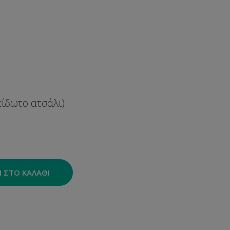
ξείδωτο ατσάλι)
 ΣΤΟ ΚΑΛΆΘΙ