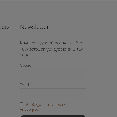
των
Newsletter
Κάνε την εγγραφή σου και κέρδισε
10% έκπτωση για αγορές άνω των
100€.
Όνομα
Email
Αποδέχομαι την Πολιτκή
Απορρήτου