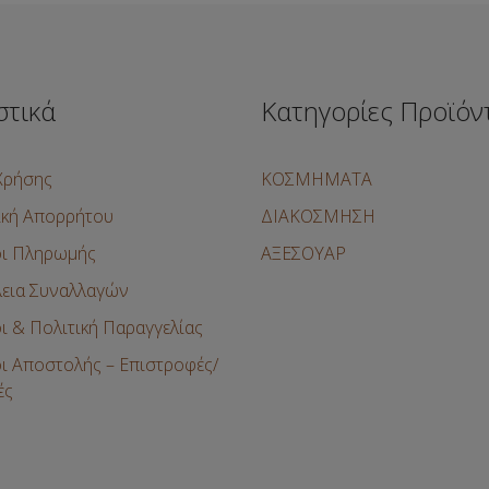
στικά
Κατηγορίες Προϊόν
Χρήσης
ΚΟΣΜΗΜΑΤΑ
ική Απορρήτου
ΔΙΑΚΟΣΜΗΣΗ
ι Πληρωμής
ΑΞΕΣΟΥΑΡ
εια Συναλλαγών
ι & Πολιτική Παραγγελίας
ι Αποστολής – Επιστροφές/
ές