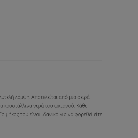
λυτελή λάμψη
. Αποτελείται από μια σειρά
 τα κρυστάλλινα νερά του ωκεανού. Κάθε
ο μήκος του είναι ιδανικό για να φορεθεί είτε