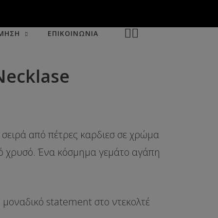
ΜΗΣΗ
ΕΠΙΚΟΙΝΩΝΙΑ
Necklase
σειρά από πέτρες καρδιεσ σε χρώμα
ό χρυσό. Ένα κόσμημα γεμάτο αγάπη
το μοναδικό statement στο ντεκολτέ