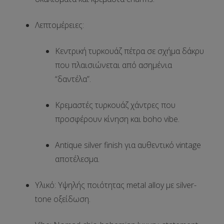
Λεπτομέρειες
:
Κεντρική
τυρκουάζ πέτρα
σε σχήμα δάκρυ
που πλαισιώνεται από ασημένια
“δαντέλα”.
Κρεμαστές τυρκουάζ χάντρες που
προσφέρουν κίνηση και boho vibe.
Antique silver finish
για αυθεντικό vintage
αποτέλεσμα.
Υλικό
: Υψηλής ποιότητας metal alloy με silver-
tone οξείδωση.