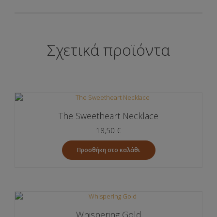
Αποδέχομαι την Πολιτκή Απορρήτου
Σχετικά προϊόντα
The Sweetheart Necklace
18,50
€
Προσθήκη στο καλάθι
Whispering Gold