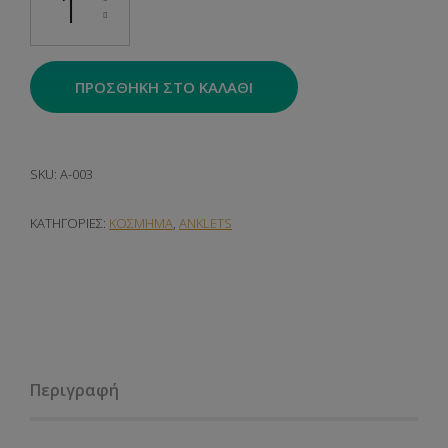
ΠΡΟΣΘΉΚΗ ΣΤΟ ΚΑΛΆΘΙ
SKU:
A-003
ΚΑΤΗΓΟΡΊΕΣ:
ΚΟΣΜΗΜΑ
,
ANKLETS
Περιγραφή