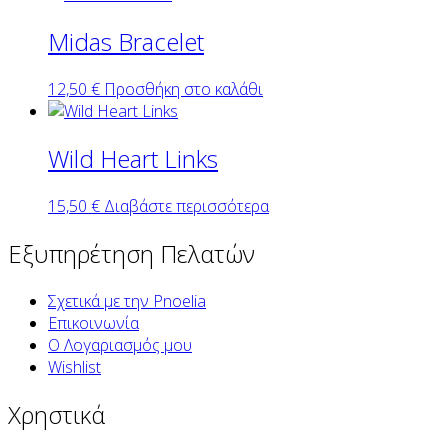
Midas Bracelet
12,50
€
Προσθήκη στο καλάθι
Wild Heart Links
15,50
€
Διαβάστε περισσότερα
Εξυπηρέτηση Πελατών
Σχετικά με την Pnoelia
Επικοινωνία
Ο Λογαριασμός μου
Wishlist
Χρηστικά