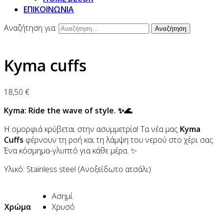
ΕΠΙΚΟΙΝΩΝΙΑ
Αναζήτηση για:
Kyma cuffs
18,50
€
Kyma: Ride the wave of style. ✨🌊
Η ομορφιά κρύβεται στην ασυμμετρία! Τα νέα μας
Kyma
Cuffs
φέρνουν τη ροή και τη λάμψη του νερού στο χέρι σας.
Ένα κόσμημα-γλυπτό για κάθε μέρα. ✨
Υλικό: Stainless steel (Ανοξείδωτο ατσάλι)
Ασημί
Χρώμα
Χρυσό