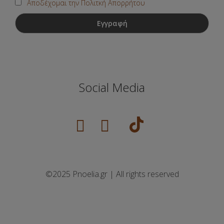
Αποδέχομαι την Πολιτκή Απορρήτου
Social Media
©2025 Pnoelia.gr | All rights reserved