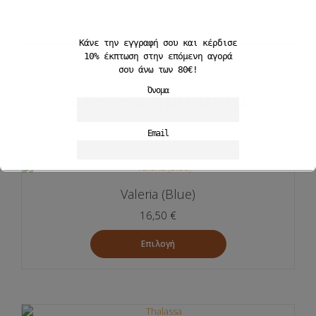
Κάνε την εγγραφή σου και
κέρδισε
10%
έκπτωση στην επόμενη αγορά
σου άνω των 80€!
Σχετικά προϊόντα
Όνομα
Email
Αποδέχομαι την Πολιτκή Απορρήτου
Valeria (Blue)
16,50
€
Επιλογή
Αυτό
το
προϊόν
έχει