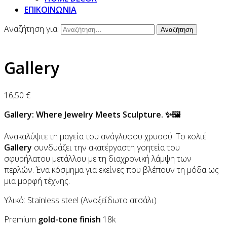
ΕΠΙΚΟΙΝΩΝΙΑ
Αναζήτηση για:
Gallery
16,50
€
Gallery: Where Jewelry Meets Sculpture. ✨🖼️
Ανακαλύψτε τη μαγεία του ανάγλυφου χρυσού. Το κολιέ
Gallery
συνδυάζει την ακατέργαστη γοητεία του
σφυρήλατου μετάλλου με τη διαχρονική λάμψη των
περλών. Ένα κόσμημα για εκείνες που βλέπουν τη μόδα ως
μια μορφή τέχνης.
Υλικό: Stainless steel (Ανοξείδωτο ατσάλι)
Premium
gold-tone finish
18k