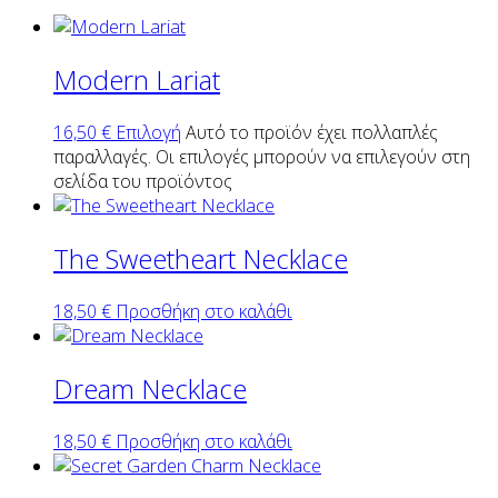
Modern Lariat
16,50
€
Επιλογή
Αυτό το προϊόν έχει πολλαπλές
παραλλαγές. Οι επιλογές μπορούν να επιλεγούν στη
σελίδα του προϊόντος
The Sweetheart Necklace
18,50
€
Προσθήκη στο καλάθι
Dream Necklace
18,50
€
Προσθήκη στο καλάθι