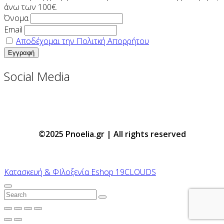
άνω των 100€.
Όνομα
Email
Αποδέχομαι την Πολιτκή Απορρήτου
Social Media
©2025 Pnoelia.gr | All rights reserved
Κατασκευή & ΦΙλοξενία Eshop 19CLOUDS