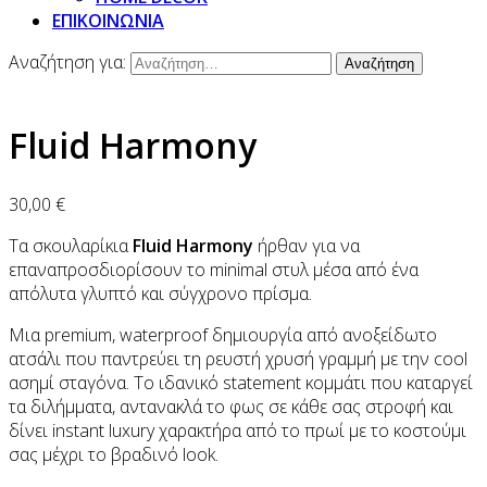
ΕΠΙΚΟΙΝΩΝΙΑ
Αναζήτηση για:
Fluid Harmony
30,00
€
Τα σκουλαρίκια
Fluid Harmony
ήρθαν για να
επαναπροσδιορίσουν το minimal στυλ μέσα από ένα
απόλυτα γλυπτό και σύγχρονο πρίσμα.
Μια premium, waterproof δημιουργία από ανοξείδωτο
ατσάλι που παντρεύει τη ρευστή χρυσή γραμμή με την cool
ασημί σταγόνα. Το ιδανικό statement κομμάτι που καταργεί
τα διλήμματα, αντανακλά το φως σε κάθε σας στροφή και
δίνει instant luxury χαρακτήρα από το πρωί με το κοστούμι
σας μέχρι το βραδινό look.