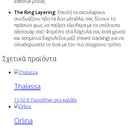
editorial μόδας.
The Ring Layering:
Επειδή τα σκουλαρίκια
συνδυάζουν ήδη τα δύο μέταλλα, σας δίνουν το
πράσινο φως να παίξετε ελεύθερα με τα υπόλοιπα
αξεσουάρ σας! Φορέστε στα δάχτυλά σας bold χρυσά
και ασημένια δαχτυλίδια μαζί (mixed stacking) για να
ολοκληρώσετε το look με τον πιο σύγχρονο τρόπο.
Σχετικά προϊόντα
Thalassa
15,50
€
Προσθήκη στο καλάθι
Orlina