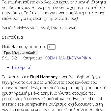
Τα επιμήκη, κάθετα σκουλαρίκια έχουν την μαγική ιδιότητα
να αδυνατίζουν και να μακραίνουν τα χαρακτηριστικά του
προσώπου. Τα Fluid Harmony είναι η απόλυτη στυλιστική
επένδυση για τις clean-girl εμφανίσεις σας!
Υλικό: Stainless steel (Ανοξείδωτο ατσάλι)
Σε απόθεμα
Fluid Harmony ποσότητα
Προσθήκη στο καλάθι
SKU:
E-211
Κατηγορίες:
ΚΟΣΜΗΜΑ
,
ΣΚΟΥΛΑΡΙΚΙΑ
Περιγραφή
Τα σκουλαρίκια
Fluid Harmony
είναι ένα αληθινό έργο
τέχνης για τα αυτιά σας. Σπάζοντας τους κανόνες του
παραδοσιακού design, συνδυάζουν μια επιμήκη, κυματιστή
χρυσή γραμμή με ένα ασημένιο γλυπτό στοιχείο που
μοιάζει να ρέει οργανικά από πίσω της. Ένα mixed-metal
masterpiece με high-shine φινίρισμα, σχεδιασμένο για τη
γυναίκα που λατρεύει την αφαιρετική πολυτέλεια και θέλει