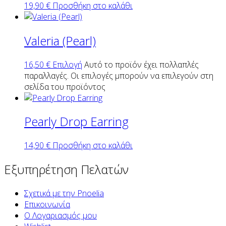
19,90
€
Προσθήκη στο καλάθι
Valeria (Pearl)
16,50
€
Επιλογή
Αυτό το προϊόν έχει πολλαπλές
παραλλαγές. Οι επιλογές μπορούν να επιλεγούν στη
σελίδα του προϊόντος
Pearly Drop Earring
14,90
€
Προσθήκη στο καλάθι
Εξυπηρέτηση Πελατών
Σχετικά με την Pnoelia
Επικοινωνία
Ο Λογαριασμός μου