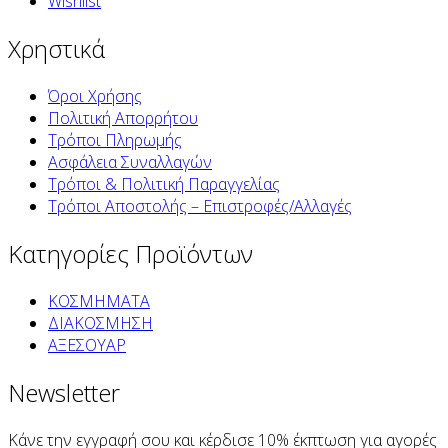
Wishlist
Χρηστικά
Όροι Χρήσης
Πολιτική Απορρήτου
Τρόποι Πληρωμής
Ασφάλεια Συναλλαγών
Τρόποι & Πολιτική Παραγγελίας
Τρόποι Αποστολής – Επιστροφές/Αλλαγές
Κατηγορίες Προϊόντων
ΚΟΣΜΗΜΑΤΑ
ΔΙΑΚΟΣΜΗΣΗ
ΑΞΕΣΟΥΑΡ
Newsletter
Κάνε την εγγραφή σου και κέρδισε 10% έκπτωση για αγορές