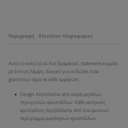
Περιγραφή
Επιπλέον πληροφορίες
Αυτό το κολιέ είναι ένα
δραματικό, statement κομμάτι
με έντονη λάμψη, ιδανικό για να δώσει έναν
glamorous
αέρα σε κάθε εμφάνιση.
Design:
Αποτελείται από
σειρά μεγάλων,
στρογγυλών κρυστάλλων
. Κάθε κεντρικός
κρύσταλλος περιβάλλεται από ένα
φωτεινό
περίγραμμα μικρότερων κρυστάλλων.