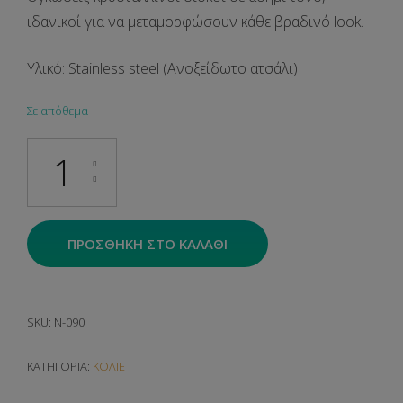
ιδανικοί για να μεταμορφώσουν κάθε βραδινό look.
Υλικό: Stainless steel (Ανοξείδωτο ατσάλι)
Σε απόθεμα
Diamond Halo Collar ποσότητα
ΠΡΟΣΘΉΚΗ ΣΤΟ ΚΑΛΆΘΙ
SKU:
N-090
ΚΑΤΗΓΟΡΊΑ:
ΚΟΛΙΕ