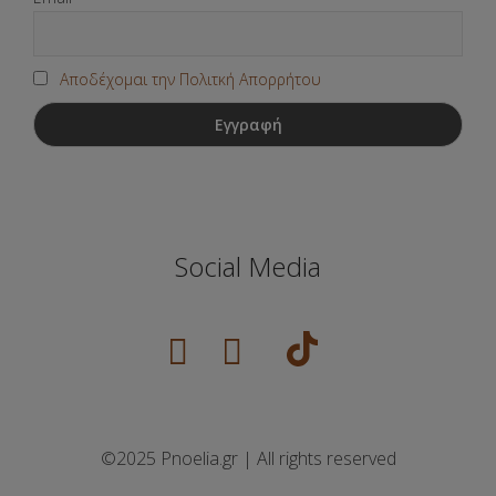
Αποδέχομαι την Πολιτκή Απορρήτου
Social Media
©2025 Pnoelia.gr | All rights reserved