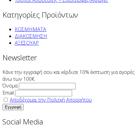
Τρόποι Αποστολής – Επιστροφές/Αλλαγές
Κατηγορίες Προϊόντων
ΚΟΣΜΗΜΑΤΑ
ΔΙΑΚΟΣΜΗΣΗ
ΑΞΕΣΟΥΑΡ
Newsletter
Κάνε την εγγραφή σου και κέρδισε 10% έκπτωση για αγορές
άνω των 100€.
Όνομα
Email
Αποδέχομαι την Πολιτκή Απορρήτου
Social Media