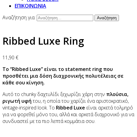
ΕΠΙΚΟΙΝΩΝΙΑ
Αναζήτηση για:
Ribbed Luxe Ring
11,90
€
Το “Ribbed Luxe” είναι το statement ring που
προσθέτει μια δόση διαχρονικής πολυτέλειας σε
κάθε σου κίνηση.
Αυτό το chunky δαχτυλίδι ξεχωρίζει χάρη στην
πλούσια,
ριγωτή υφή
του, η οποία του χαρίζει ένα αριστοκρατικό,
vintage-inspired look. Το
Ribbed Luxe
είναι αρκετά τολμηρό
για να φορεθεί μόνο του, αλλά και αρκετά διαχρονικό για να
συνδυαστεί με τα πιο λεπτά κομμάτια σου.