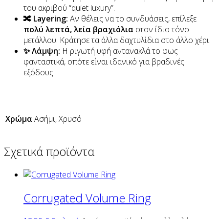
του ακριβού “quiet luxury”.
🔀 Layering:
Αν θέλεις να το συνδυάσεις, επίλεξε
πολύ λεπτά, λεία βραχιόλια
στον ίδιο τόνο
μετάλλου. Κράτησε τα άλλα δαχτυλίδια στο άλλο χέρι.
✨ Λάμψη:
Η ριγωτή υφή αντανακλά το φως
φανταστικά, οπότε είναι ιδανικό για βραδινές
εξόδους.
Χρώμα
Ασήμι, Χρυσό
Σχετικά προϊόντα
Corrugated Volume Ring