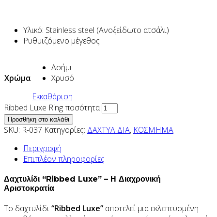
Υλικό: Stainless steel (Ανοξείδωτο ατσάλι)
Ρυθμιζόμενο μέγεθος
Ασήμι
Χρώμα
Χρυσό
Εκκαθάριση
Ribbed Luxe Ring ποσότητα
Προσθήκη στο καλάθι
SKU:
R-037
Κατηγορίες:
ΔΑΧΤΥΛΙΔΙΑ
,
ΚΟΣΜΗΜΑ
Περιγραφή
Επιπλέον πληροφορίες
Δαχτυλίδι “Ribbed Luxe” – Η Διαχρονική
Αριστοκρατία
Το δαχτυλίδι
“Ribbed Luxe”
αποτελεί μια εκλεπτυσμένη