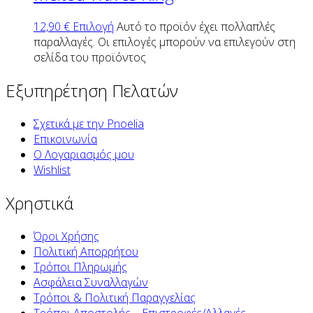
12,90
€
Επιλογή
Αυτό το προϊόν έχει πολλαπλές
παραλλαγές. Οι επιλογές μπορούν να επιλεγούν στη
σελίδα του προϊόντος
Εξυπηρέτηση Πελατών
Σχετικά με την Pnoelia
Επικοινωνία
Ο Λογαριασμός μου
Wishlist
Χρηστικά
Όροι Χρήσης
Πολιτική Απορρήτου
Τρόποι Πληρωμής
Ασφάλεια Συναλλαγών
Τρόποι & Πολιτική Παραγγελίας