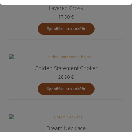
Layered Cross
Αποδέχομαι την Πολιτκή Απορρήτου
17,90
€
Προσθήκη στο καλάθι
Golden Statement Choker
20,90
€
Προσθήκη στο καλάθι
Dream Necklace