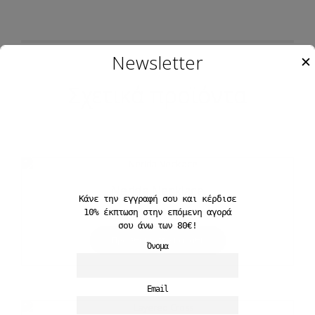
Newsletter
✕
Σχετικά προϊόντα
Nerida Necklace
Κάνε την εγγραφή σου και
κέρδισε
17,50
€
10%
έκπτωση στην επόμενη αγορά
σου άνω των 80€!
Προσθήκη στο καλάθι
Όνομα
Email