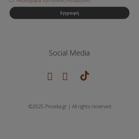
Αποδέχομαι την Πολιτκή Απορρήτου
Social Media
©2025 Pnoelia.gr | All rights reserved