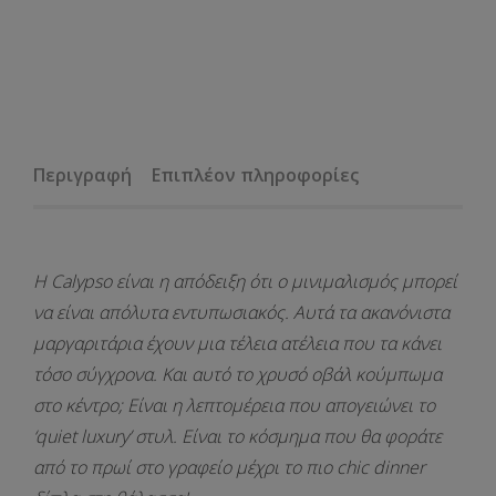
Περιγραφή
Επιπλέον πληροφορίες
Η Calypso
είναι η απόδειξη ότι ο μινιμαλισμός μπορεί
να είναι απόλυτα εντυπωσιακός. Αυτά τα
ακανόνιστα
μαργαριτάρια
έχουν μια τέλεια ατέλεια που τα κάνει
τόσο σύγχρονα. Και αυτό το
χρυσό οβάλ κούμπωμα
στο κέντρο; Είναι η λεπτομέρεια που απογειώνει το
‘quiet luxury’ στυλ. Είναι το κόσμημα που θα φοράτε
από το πρωί στο γραφείο μέχρι το πιο chic dinner