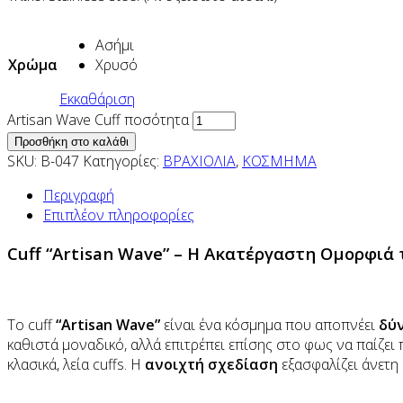
Ασήμι
Χρώμα
Χρυσό
Εκκαθάριση
Artisan Wave Cuff ποσότητα
Προσθήκη στο καλάθι
SKU:
B-047
Κατηγορίες:
ΒΡΑΧΙΟΛΙΑ
,
ΚΟΣΜΗΜΑ
Περιγραφή
Επιπλέον πληροφορίες
Cuff “Artisan Wave” – Η Ακατέργαστη Ομορφιά
Το cuff
“Artisan Wave”
είναι ένα κόσμημα που αποπνέει
δύ
καθιστά μοναδικό, αλλά επιτρέπει επίσης στο φως να παίζει
κλασικά, λεία cuffs. Η
ανοιχτή σχεδίαση
εξασφαλίζει άνετη 