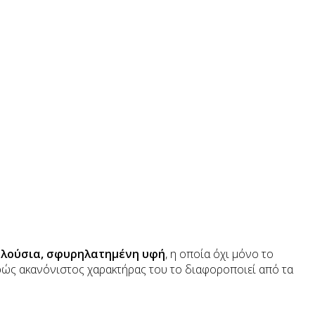
λούσια, σφυρηλατημένη υφή
, η οποία όχι μόνο το
φρώς ακανόνιστος χαρακτήρας του το διαφοροποιεί από τα