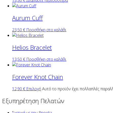
15,50
€
Διαβάστε περισσότερα
Aurum Cuff
23,50
€
Προσθήκη στο καλάθι
Helios Bracelet
13,50
€
Προσθήκη στο καλάθι
Forever Knot Chain
12,90
€
Επιλογή
Αυτό το προϊόν έχει πολλαπλές παραλλ
Εξυπηρέτηση Πελατών
Σχετικά με την Pnoelia