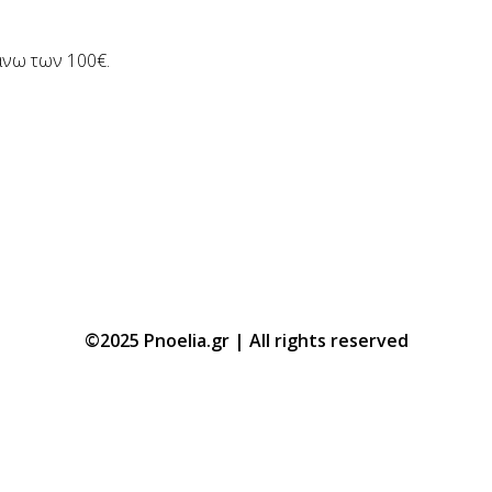
άνω των 100€.
©2025 Pnoelia.gr | All rights reserved