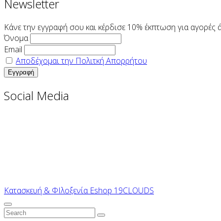
Newsletter
Κάνε την εγγραφή σου και κέρδισε 10% έκπτωση για αγορές 
Όνομα
Email
Αποδέχομαι την Πολιτκή Απορρήτου
Social Media
Κατασκευή & ΦΙλοξενία Eshop 19CLOUDS