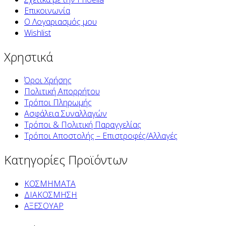
Επικοινωνία
Ο Λογαριασμός μου
Wishlist
Χρηστικά
Όροι Χρήσης
Πολιτική Απορρήτου
Τρόποι Πληρωμής
Ασφάλεια Συναλλαγών
Τρόποι & Πολιτική Παραγγελίας
Τρόποι Αποστολής – Επιστροφές/Αλλαγές
Κατηγορίες Προϊόντων
ΚΟΣΜΗΜΑΤΑ
ΔΙΑΚΟΣΜΗΣΗ
ΑΞΕΣΟΥΑΡ