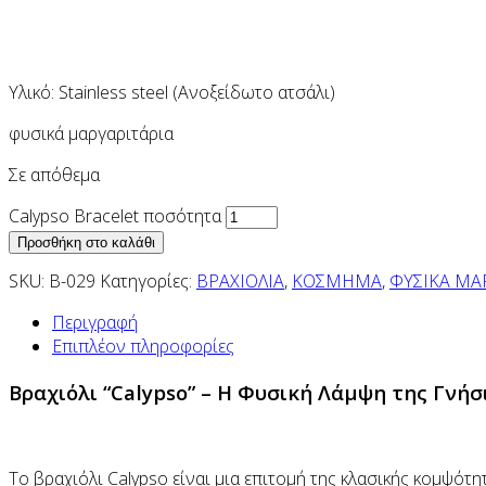
Υλικό: Stainless steel (Ανοξείδωτο ατσάλι)
φυσικά μαργαριτάρια
Σε απόθεμα
Calypso Bracelet ποσότητα
Προσθήκη στο καλάθι
SKU:
B-029
Κατηγορίες:
ΒΡΑΧΙΟΛΙΑ
,
ΚΟΣΜΗΜΑ
,
ΦΥΣΙΚΑ ΜΑ
Περιγραφή
Επιπλέον πληροφορίες
Βραχιόλι “Calypso” – Η Φυσική Λάμψη της Γνήσ
Το βραχιόλι Calypso είναι μια επιτομή της κλασικής κομψότ