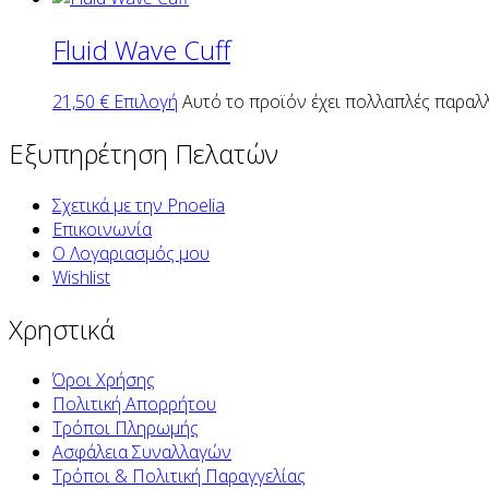
Fluid Wave Cuff
21,50
€
Επιλογή
Αυτό το προϊόν έχει πολλαπλές παραλλ
Εξυπηρέτηση Πελατών
Σχετικά με την Pnoelia
Επικοινωνία
Ο Λογαριασμός μου
Wishlist
Χρηστικά
Όροι Χρήσης
Πολιτική Απορρήτου
Τρόποι Πληρωμής
Ασφάλεια Συναλλαγών
Τρόποι & Πολιτική Παραγγελίας