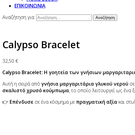
ΕΠΙΚΟΙΝΩΝΙΑ
Αναζήτηση για:
Calypso Bracelet
32,50
€
Calypso Bracelet: Η γοητεία των γνήσιων μαργαριταρ
Αυτή η σειρά από
γνήσια μαργαριτάρια γλυκού νερού
σε
σκαλιστό χρυσό κούμπωμα
, το οποίο λειτουργεί ως ένα
👉
Επένδυσε
σε ένα κόσμημα με
πραγματική αξία
και στυλ