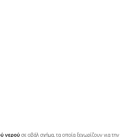
ού νερού
σε οβάλ σχήμα, τα οποία ξεχωρίζουν για την