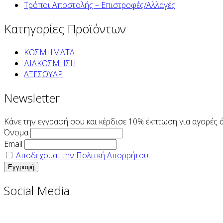
Τρόποι Αποστολής – Επιστροφές/Αλλαγές
Κατηγορίες Προϊόντων
ΚΟΣΜΗΜΑΤΑ
ΔΙΑΚΟΣΜΗΣΗ
ΑΞΕΣΟΥΑΡ
Newsletter
Κάνε την εγγραφή σου και κέρδισε 10% έκπτωση για αγορές 
Όνομα
Email
Αποδέχομαι την Πολιτκή Απορρήτου
Social Media