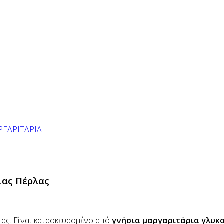
ΡΓΑΡΙΤΑΡΙΑ
ιας Πέρλας
ητας. Είναι κατασκευασμένο από
γνήσια μαργαριτάρια γλυκ