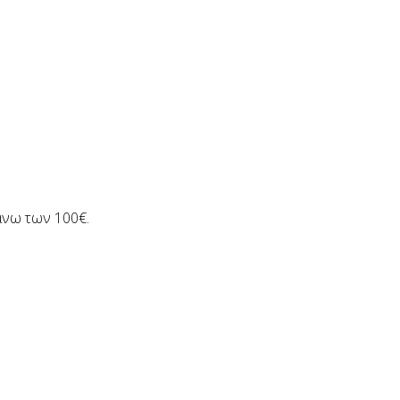
άνω των 100€.