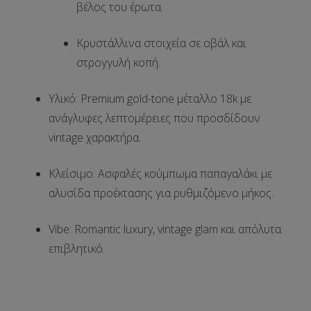
βέλος του έρωτα
.
Κρυστάλλινα στοιχεία σε οβάλ και
στρογγυλή κοπή.
Υλικό
: Premium
gold-tone μέταλλο
18k με
ανάγλυφες λεπτομέρειες που προσδίδουν
vintage χαρακτήρα.
Κλείσιμο
: Ασφαλές κούμπωμα παπαγαλάκι με
αλυσίδα προέκτασης
για ρυθμιζόμενο μήκος.
Vibe
: Romantic luxury, vintage glam και απόλυτα
επιβλητικό.