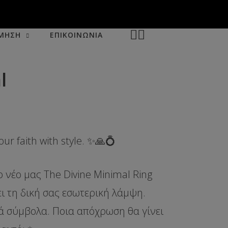
ΜΗΣΗ
ΕΠΙΚΟΙΝΩΝΙΑ
l
ur faith with style. ✨🙏💍
ο νέο μας
The Divine Minimal Ring
ει τη δική σας εσωτερική λάμψη.
ά σύμβολα. Ποια απόχρωση θα γίνει