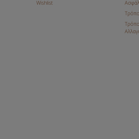
Wishlist
Ασφάλ
Τρόπο
Τρόπο
Αλλαγ