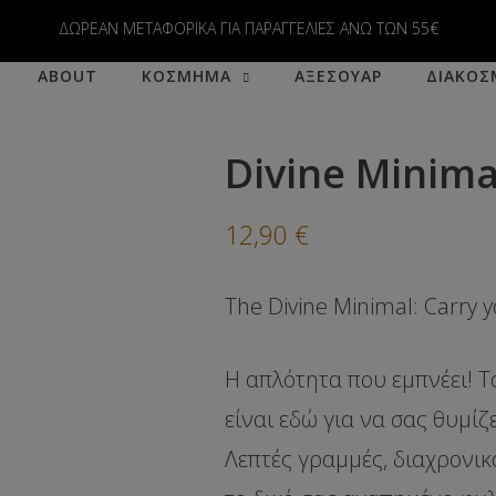
modal-check
ΔΩΡΕΑΝ ΜΕΤΑΦΟΡΙΚΑ ΓΙΑ ΠΑΡΑΓΓΕΛΙΕΣ ΑΝΩ ΤΩΝ 55€
ABOUT
ΚΟΣΜΗΜΑ
ΑΞΕΣΟΥΑΡ
ΔΙΑΚΟΣ
Divine Minima
12,90
€
The Divine Minimal: Carry yo
Η απλότητα που εμπνέει! Τ
είναι εδώ για να σας θυμίζ
Λεπτές γραμμές, διαχρονικ