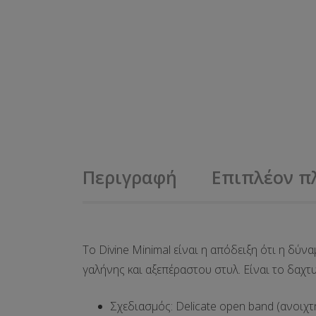
Περιγραφή
Επιπλέον π
Το
Divine Minimal
είναι η απόδειξη ότι η δύν
γαλήνης και αξεπέραστου στυλ. Είναι το δαχτυ
Σχεδιασμός
: Delicate
open band
(ανοιχτ