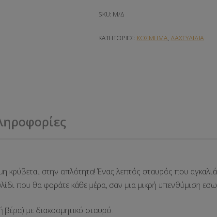
SKU:
Μ/Δ
ΚΑΤΗΓΟΡΊΕΣ:
ΚΟΣΜΗΜΑ
,
ΔΑΧΤΥΛΙΔΙΑ
ληροφορίες
αμη κρύβεται στην απλότητα! Ένας λεπτός σταυρός που αγκαλι
λίδι που θα φοράτε κάθε μέρα, σαν μια μικρή υπενθύμιση εσωτε
ή βέρα) με διακοσμητικό σταυρό.