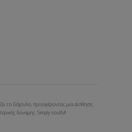
άζει το δάχτυλο, προσφέροντας μια αίσθηση
ρικής δύναμης. Simply soulful!