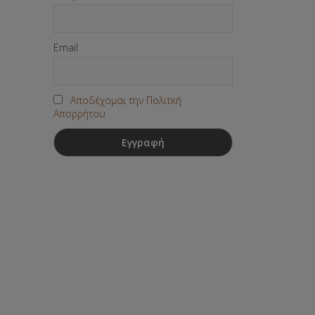
Email
Αποδέχομαι την Πολιτκή
Απορρήτου