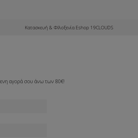
Κατασκευή & ΦΙλοξενία Eshop 19CLOUDS
ενη αγορά σου άνω των 80€!