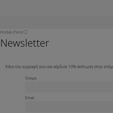
modal-check
Newsletter
Κάνε την εγγραφή σου και
κέρδισε 10%
έκπτωση στην επόμ
Όνομα
Email