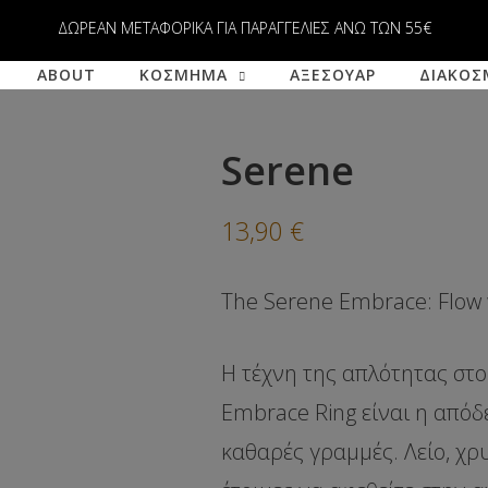
ΔΩΡΕΑΝ ΜΕΤΑΦΟΡΙΚΑ ΓΙΑ ΠΑΡΑΓΓΕΛΙΕΣ ΑΝΩ ΤΩΝ 55€
ABOUT
ΚΟΣΜΗΜΑ
ΑΞΕΣΟΥΑΡ
ΔΙΑΚΟΣ
Serene
13,90
€
The Serene Embrace: Flow w
Η τέχνη της απλότητας στο
Embrace Ring
είναι η απόδ
καθαρές γραμμές. Λείο, χρ