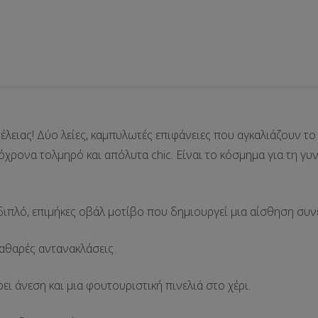
έλειας! Δύο λείες, καμπυλωτές επιφάνειες που αγκαλιάζουν το
χρονα τολμηρό και απόλυτα chic. Είναι το κόσμημα για τη γυ
διπλό, επιμήκες οβάλ μοτίβο
που δημιουργεί μια αίσθηση συνέ
αθαρές αντανακλάσεις.
ι άνεση και μια φουτουριστική πινελιά στο χέρι.