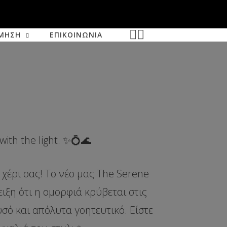
✕
ΜΗΣΗ
ΕΠΙΚΟΙΝΩΝΙΑ
ith the light. ✨💍🌊
 χέρι σας! Το νέο μας
The Serene
ειξη ότι η ομορφιά κρύβεται στις
υσό και απόλυτα γοητευτικό. Είστε