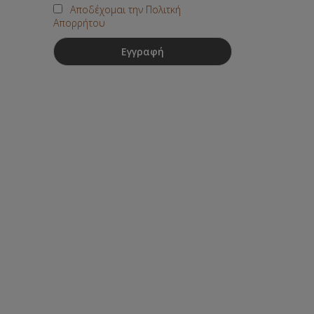
Αποδέχομαι την Πολιτκή
Απορρήτου