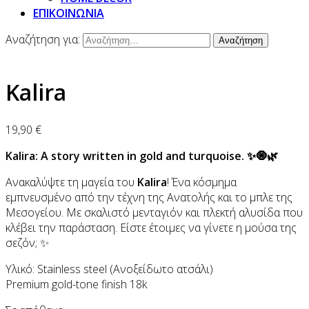
ΕΠΙΚΟΙΝΩΝΙΑ
Αναζήτηση για:
Kalira
19,90
€
Kalira: A story written in gold and turquoise. ✨🧿🌿
Ανακαλύψτε τη μαγεία του
Kalira
! Ένα κόσμημα
εμπνευσμένο από την τέχνη της Ανατολής και το μπλε της
Μεσογείου. Με σκαλιστό μενταγιόν και πλεκτή αλυσίδα που
κλέβει την παράσταση. Είστε έτοιμες να γίνετε η μούσα της
σεζόν; ✨
Υλικό: Stainless steel (Ανοξείδωτο ατσάλι)
Premium gold-tone finish 18k