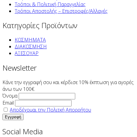
Τρόποι & Πολιτική Παραγγελίας
Τρόποι Αποστολής – Επιστροφές/Αλλαγές
Κατηγορίες Προϊόντων
ΚΟΣΜΗΜΑΤΑ
ΔΙΑΚΟΣΜΗΣΗ
ΑΞΕΣΟΥΑΡ
Newsletter
Κάνε την εγγραφή σου και κέρδισε 10% έκπτωση για αγορές
άνω των 100€.
Όνομα
Email
Αποδέχομαι την Πολιτκή Απορρήτου
Social Media