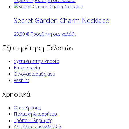
18,90
€
Προσθήκη στο καλάθι
Secret Garden Charm Necklace
23,90
€
Προσθήκη στο καλάθι
Εξυπηρέτηση Πελατών
Σχετικά με την Pnoelia
Επικοινωνία
Ο Λογαριασμός μου
Wishlist
Χρηστικά
Όροι Χρήσης
Πολιτική Απορρήτου
Τρόποι Πληρωμής
Ασφάλεια Συναλλαγών