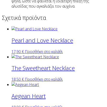
ψηλά, ώστε να φαίνεται η ιδιαίτερη πλέξη της
αλυσίδας που αγκαλιάζει τον αυχένα.
Σχετικά προϊόντα
Pearl and Love Necklace
17,90
€
Προσθήκη στο καλάθι
The Sweetheart Necklace
18,50
€
Προσθήκη στο καλάθι
Aegean Heart