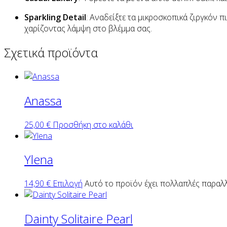
Sparkling Detail
: Αναδείξτε τα μικροσκοπικά ζιργκόν 
χαρίζοντας λάμψη στο βλέμμα σας.
Σχετικά προϊόντα
Anassa
25,00
€
Προσθήκη στο καλάθι
Ylena
14,90
€
Επιλογή
Αυτό το προϊόν έχει πολλαπλές παραλλ
Dainty Solitaire Pearl