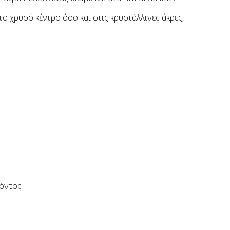
το χρυσό κέντρο όσο και στις κρυστάλλινες άκρες,
ϊόντος