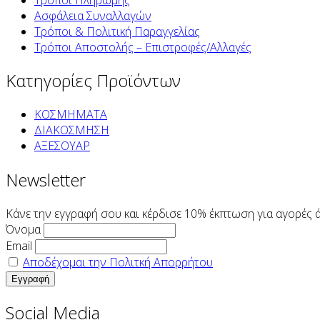
Ασφάλεια Συναλλαγών
Τρόποι & Πολιτική Παραγγελίας
Τρόποι Αποστολής – Επιστροφές/Αλλαγές
Κατηγορίες Προϊόντων
ΚΟΣΜΗΜΑΤΑ
ΔΙΑΚΟΣΜΗΣΗ
ΑΞΕΣΟΥΑΡ
Newsletter
Κάνε την εγγραφή σου και κέρδισε 10% έκπτωση για αγορές 
Όνομα
Email
Αποδέχομαι την Πολιτκή Απορρήτου
Social Media