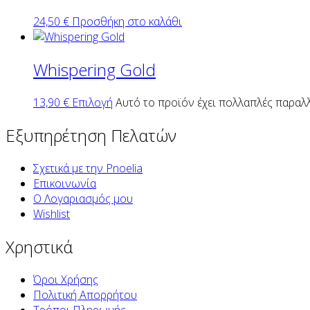
24,50
€
Προσθήκη στο καλάθι
Whispering Gold
13,90
€
Επιλογή
Αυτό το προϊόν έχει πολλαπλές παραλλ
Εξυπηρέτηση Πελατών
Σχετικά με την Pnoelia
Επικοινωνία
Ο Λογαριασμός μου
Wishlist
Χρηστικά
Όροι Χρήσης
Πολιτική Απορρήτου
Τρόποι Πληρωμής