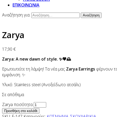
ΕΠΙΚΟΙΝΩΝΙΑ
Αναζήτηση για:
Zarya
17,90
€
Zarya: A new dawn of style. ✨💖🌅
Ερωτευτείτε τη λάμψη! Τα νέα μας
Zarya Earrings
φέρνουν το
εμφάνιση. ✨
Υλικό: Stainless steel (Ανοξείδωτο ατσάλι)
Σε απόθεμα
Zarya ποσότητα
Προσθήκη στο καλάθι
SKU:
E-147
Κατηγορίες:
ΚΟΣΜΗΜΑ
,
ΣΚΟΥΛΑΡΙΚΙΑ