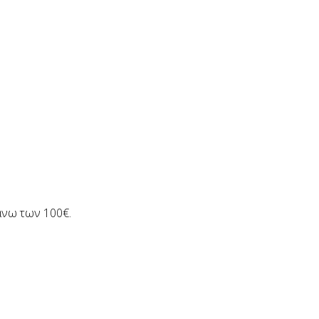
άνω των 100€.