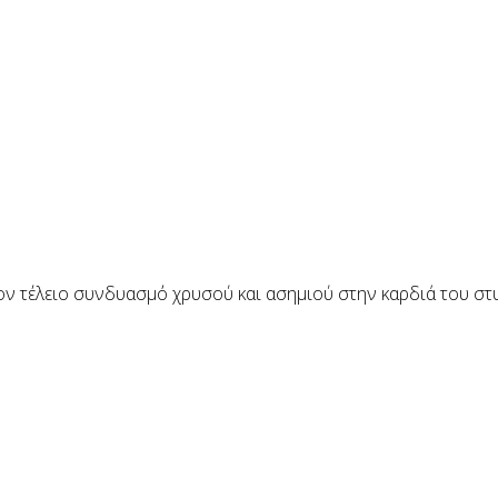
ν τέλειο συνδυασμό χρυσού και ασημιού στην καρδιά του στυλ