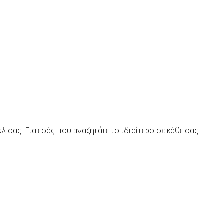
 σας. Για εσάς που αναζητάτε το ιδιαίτερο σε κάθε σας