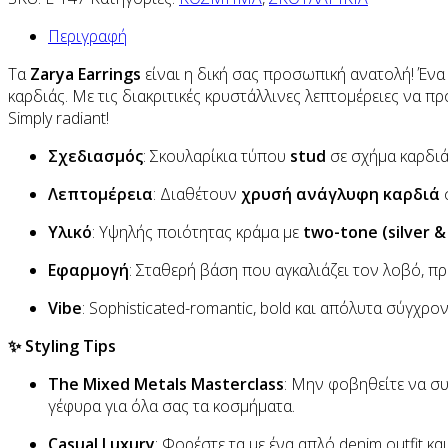
Περιγραφή
Τα
Zarya Earrings
είναι η δική σας προσωπική ανατολή! Ένα
καρδιάς. Με τις διακριτικές κρυστάλλινες λεπτομέρειες να π
Simply radiant!
Σχεδιασμός
: Σκουλαρίκια τύπου
stud
σε σχήμα καρδι
Λεπτομέρεια
: Διαθέτουν
χρυσή ανάγλυφη καρδιά
Υλικό
: Υψηλής ποιότητας κράμα με
two-tone (silver 
Εφαρμογή
: Σταθερή βάση που αγκαλιάζει τον λοβό, π
Vibe
: Sophisticated-romantic, bold και απόλυτα σύγχρον
✨ Styling Tips
The Mixed Metals Masterclass
: Μην φοβηθείτε να σ
γέφυρα για όλα σας τα κοσμήματα.
Casual Luxury
: Φορέστε τα με ένα απλό denim outfit 