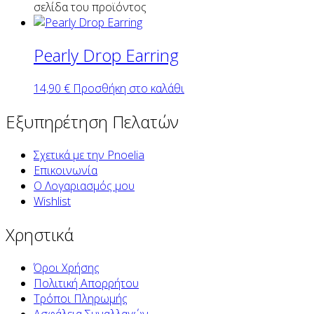
σελίδα του προϊόντος
Pearly Drop Earring
14,90
€
Προσθήκη στο καλάθι
Εξυπηρέτηση Πελατών
Σχετικά με την Pnoelia
Επικοινωνία
Ο Λογαριασμός μου
Wishlist
Χρηστικά
Όροι Χρήσης
Πολιτική Απορρήτου
Τρόποι Πληρωμής