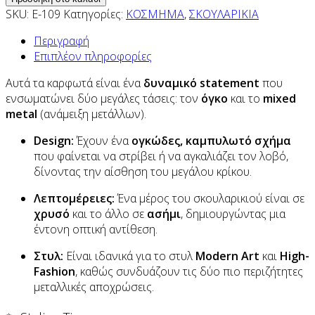
SKU:
E-109
Κατηγορίες:
ΚΟΣΜΗΜΑ
,
ΣΚΟΥΛΑΡΙΚΙΑ
Περιγραφή
Επιπλέον πληροφορίες
Αυτά τα καρφωτά είναι ένα
δυναμικό statement
που
ενσωματώνει δύο μεγάλες τάσεις: τον
όγκο
και το
mixed
metal
(ανάμειξη μετάλλων).
Design:
Έχουν ένα
ογκώδες, καμπυλωτό σχήμα
που φαίνεται να στρίβει ή να αγκαλιάζει τον λοβό,
δίνοντας την αίσθηση του μεγάλου κρίκου.
Λεπτομέρειες:
Ένα μέρος του σκουλαρικιού είναι σε
χρυσό
και το άλλο σε
ασήμι
, δημιουργώντας μια
έντονη οπτική αντίθεση.
Στυλ:
Είναι ιδανικά για το στυλ
Modern Art
και
High-
Fashion
, καθώς συνδυάζουν τις δύο πιο περιζήτητες
μεταλλικές αποχρώσεις.