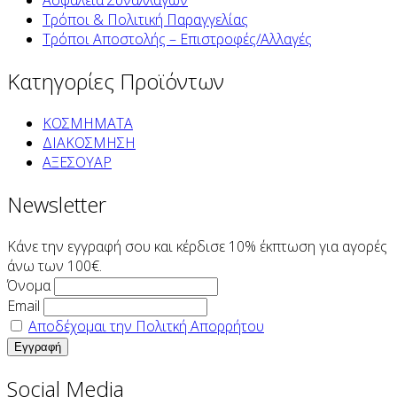
Ασφάλεια Συναλλαγών
Τρόποι & Πολιτική Παραγγελίας
Τρόποι Αποστολής – Επιστροφές/Αλλαγές
Κατηγορίες Προϊόντων
ΚΟΣΜΗΜΑΤΑ
ΔΙΑΚΟΣΜΗΣΗ
ΑΞΕΣΟΥΑΡ
Newsletter
Κάνε την εγγραφή σου και κέρδισε 10% έκπτωση για αγορές
άνω των 100€.
Όνομα
Email
Αποδέχομαι την Πολιτκή Απορρήτου
Social Media