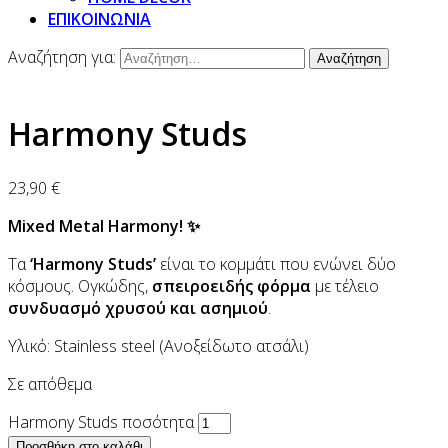
ΕΠΙΚΟΙΝΩΝΙΑ
Αναζήτηση για:
Harmony Studs
23,90
€
Mixed Metal Harmony! ✨
Τα
‘Harmony Studs’
είναι το κομμάτι που ενώνει δύο
κόσμους. Ογκώδης,
σπειροειδής φόρμα
με τέλειο
συνδυασμό χρυσού και ασημιού
.
Υλικό: Stainless steel (Ανοξείδωτο ατσάλι)
Σε απόθεμα
Harmony Studs ποσότητα
Προσθήκη στο καλάθι