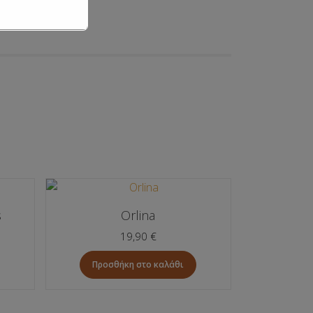
s
Orlina
19,90
€
Προσθήκη στο καλάθι