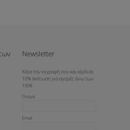
.
των
Newsletter
Κάνε την εγγραφή σου και κέρδισε
10% έκπτωση για αγορές άνω των
100€.
Όνομα
Email