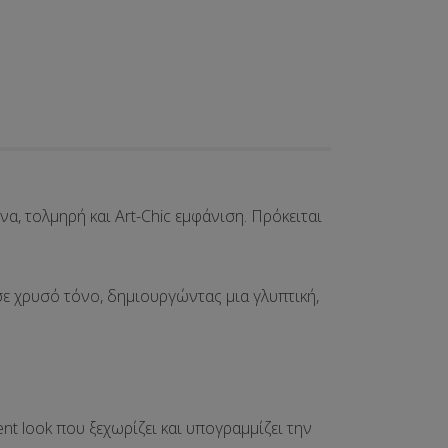
να, τολμηρή και Art-Chic
εμφάνιση. Πρόκειται
ή σε χρυσό τόνο, δημιουργώντας μια γλυπτική,
nt look
που ξεχωρίζει και υπογραμμίζει την