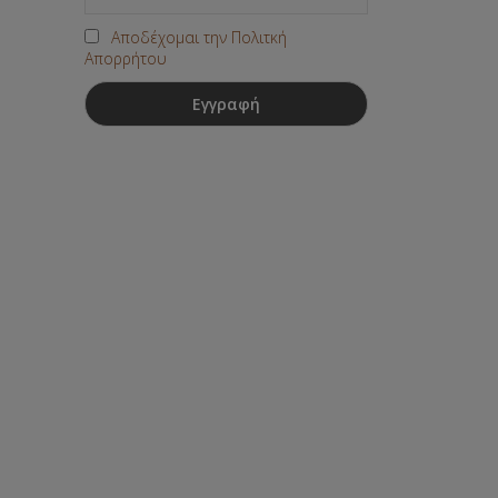
Αποδέχομαι την Πολιτκή
Απορρήτου