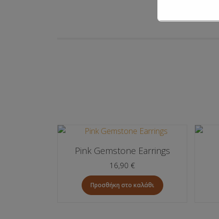
Pink Gemstone Earrings
16,90
€
Προσθήκη στο καλάθι