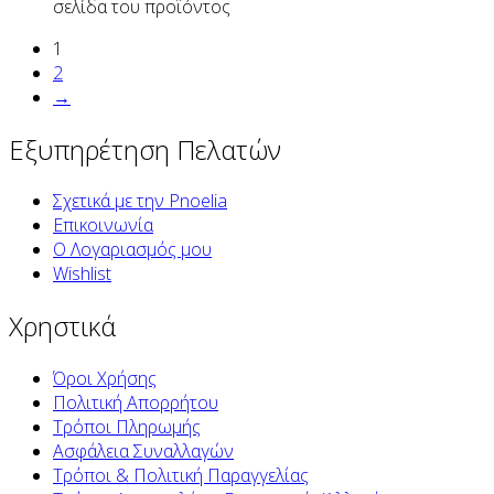
σελίδα του προϊόντος
1
2
→
Εξυπηρέτηση Πελατών
Σχετικά με την Pnoelia
Επικοινωνία
Ο Λογαριασμός μου
Wishlist
Χρηστικά
Όροι Χρήσης
Πολιτική Απορρήτου
Τρόποι Πληρωμής
Ασφάλεια Συναλλαγών
Τρόποι & Πολιτική Παραγγελίας