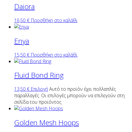
Daiora
16,50
€
Προσθήκη στο καλάθι
Enya
15,50
€
Προσθήκη στο καλάθι
Fluid Bond Ring
13,50
€
Επιλογή
Αυτό το προϊόν έχει πολλαπλές
παραλλαγές. Οι επιλογές μπορούν να επιλεγούν στη
σελίδα του προϊόντος
Golden Mesh Hoops