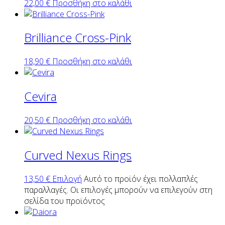
22,00
€
Προσθήκη στο καλάθι
Brilliance Cross-Pink
18,90
€
Προσθήκη στο καλάθι
Cevira
20,50
€
Προσθήκη στο καλάθι
Curved Nexus Rings
13,50
€
Επιλογή
Αυτό το προϊόν έχει πολλαπλές
παραλλαγές. Οι επιλογές μπορούν να επιλεγούν στη
σελίδα του προϊόντος