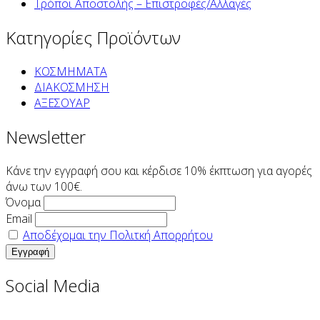
Τρόποι Αποστολής – Επιστροφές/Αλλαγές
Κατηγορίες Προϊόντων
ΚΟΣΜΗΜΑΤΑ
ΔΙΑΚΟΣΜΗΣΗ
ΑΞΕΣΟΥΑΡ
Newsletter
Κάνε την εγγραφή σου και κέρδισε 10% έκπτωση για αγορές
άνω των 100€.
Όνομα
Email
Αποδέχομαι την Πολιτκή Απορρήτου
Social Media