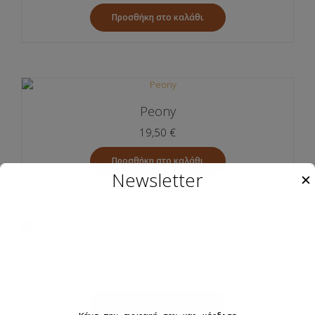
Προσθήκη στο καλάθι
Peony
19,50
€
Προσθήκη στο καλάθι
Newsletter
✕
Rose Velvet Kit
25,00
€
Προσθήκη στο καλάθι